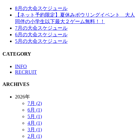
8月の大会スケジュール
【ネット予約限定】夏休みボウリングイベント 大人
同伴の小学生以下最大２ゲーム無料！！
7月の大会スケジュール
6月の大会スケジュール
5月の大会スケジュール
CATEGORY
INFO
RECRUIT
ARCHIVES
2026年
7月 (2)
6月 (1)
5月 (1)
4月 (1)
3月 (1)
2月 (1)