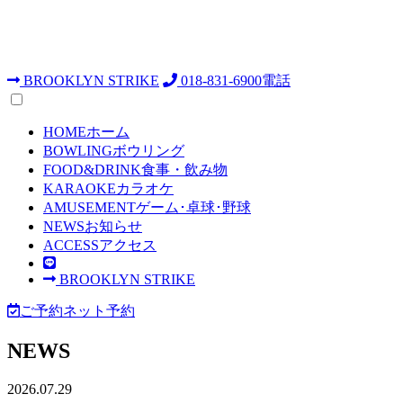
BROOKLYN STRIKE
018-831-6900
電話
HOME
ホーム
BOWLING
ボウリング
FOOD&DRINK
食事・飲み物
KARAOKE
カラオケ
AMUSEMENT
ゲーム･卓球･野球
NEWS
お知らせ
ACCESS
アクセス
BROOKLYN STRIKE
ご予約
ネット予約
NEWS
2026.07.29